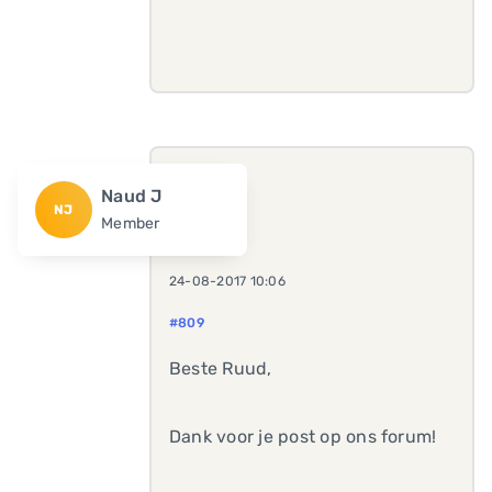
Naud J
NJ
Member
24-08-2017 10:06
#809
Beste Ruud,
Dank voor je post op ons forum!