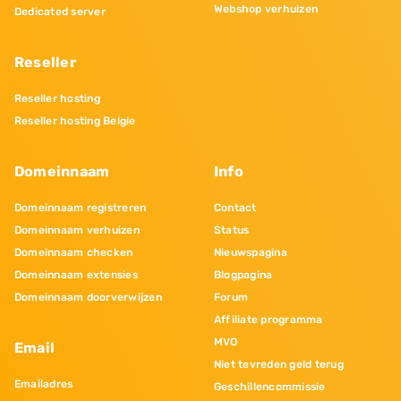
Webshop verhuizen
Dedicated server
Reseller
Reseller hosting
Reseller hosting Belgie
Domeinnaam
Info
Domeinnaam registreren
Contact
Domeinnaam verhuizen
Status
Domeinnaam checken
Nieuwspagina
Domeinnaam extensies
Blogpagina
Domeinnaam doorverwijzen
Forum
Affiliate programma
MVO
Email
Niet tevreden geld terug
Emailadres
Geschillencommissie