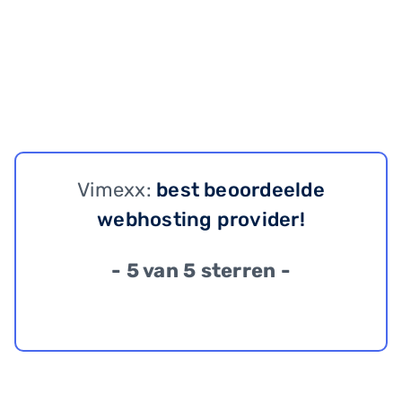
Vimexx:
best beoordeelde
webhosting provider!
- 5 van 5 sterren -