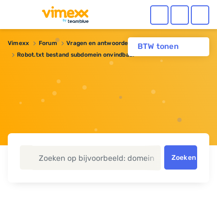
Vimexx
Forum
Vragen en antwoorden
BTW tonen
Robot.txt bestand subdomein onvindbaar
Zoeken