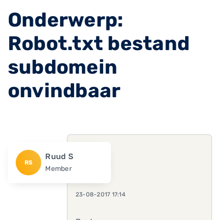
Onderwerp:
Robot.txt bestand
subdomein
onvindbaar
Ruud S
RS
Member
23-08-2017 17:14