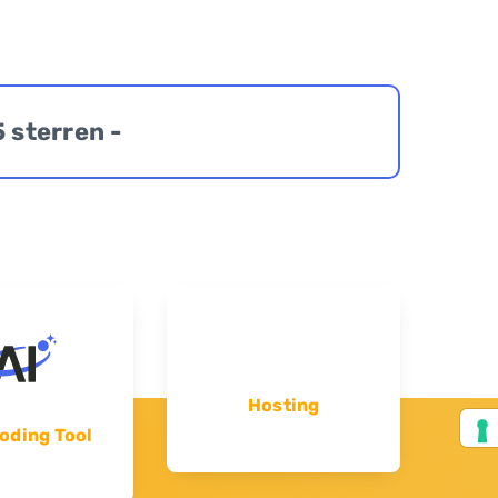
5 sterren -
Hosting
oding Tool