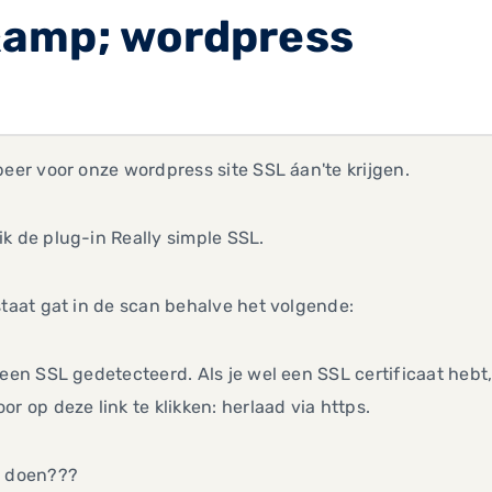
&amp; wordpress
beer voor onze wordpress site SSL áan'te krijgen.
k de plug-in Really simple SSL.
staat gat in de scan behalve het volgende:
geen SSL gedetecteerd. Als je wel een SSL certificaat heb
or op deze link te klikken: herlaad via https.
e doen???