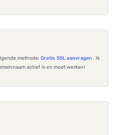
volgende methode:
Gratis SSL aanvragen
. Ik
domeinnaam actief is en moet werken!