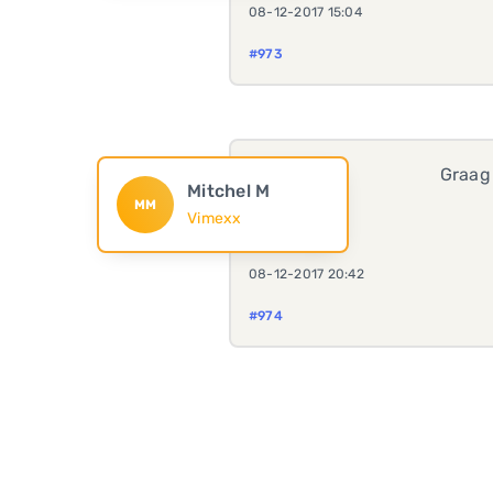
08-12-2017 15:04
#973
Graag
Mitchel M
MM
Vimexx
08-12-2017 20:42
#974