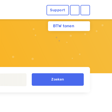
Support
BTW tonen
Zoeken