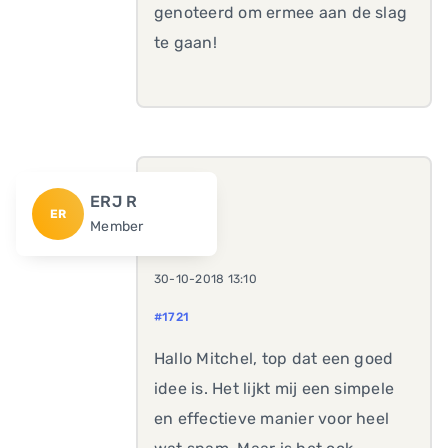
genoteerd om ermee aan de slag
te gaan!
ERJ R
ER
Member
30-10-2018 13:10
#1721
Hallo Mitchel, top dat een goed
idee is. Het lijkt mij een simpele
en effectieve manier voor heel