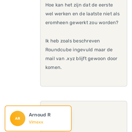
Hoe kan het zijn dat de eerste
wel werken en de laatste niet als
eromheen gewerkt zou worden?
Ik heb zoals beschreven
Roundcube ingevuld maar de
mail van .xyz blijft gewoon door
komen.
Arnoud R
AR
Vimexx