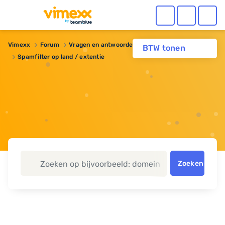
Vimexx
Forum
Vragen en antwoorden
BTW tonen
Spamfilter op land / extentie
Zoeken