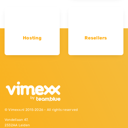
Hosting
Resellers
© Vimexx.nl 2015‐2026 - All rights reserved
Vondellaan 47,
2332AA Leiden