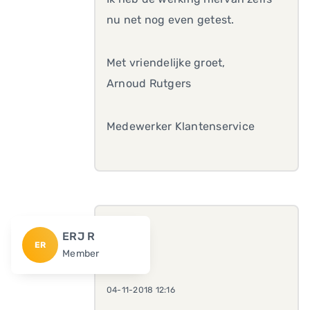
nu net nog even getest.
Met vriendelijke groet,
Arnoud Rutgers
Medewerker Klantenservice
ERJ R
ER
Member
04-11-2018 12:16