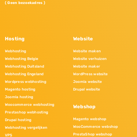
( Geen bezoekadres )
Hosting
Website
Webhosting
Website maken
Webhosting Belgie
Website verhuizen
Webhosting Duitsland
Website maker
Webhosting Engeland
WordPress website
Wordpress webhosting
Joomla website
Magento hosting
Drupal website
Joomla hosting
Woocommerce webhosting
Webshop
Prestashop webhosting
Magento webshop
Drupal hosting
WooCommerce webshop
Webhosting vergelijken
PrestaShop webshop
VPS