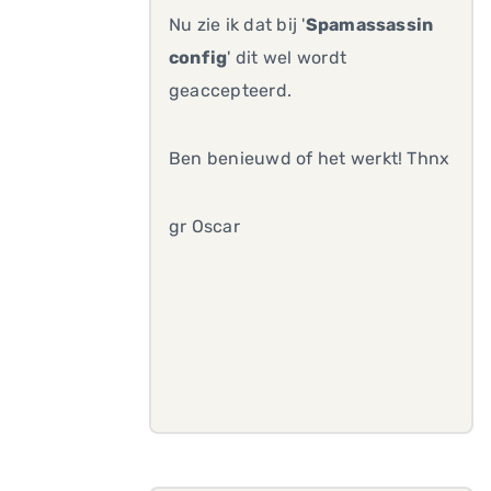
Nu zie ik dat bij '
Spamassassin
config
' dit wel wordt
geaccepteerd.
Ben benieuwd of het werkt! Thnx
gr Oscar