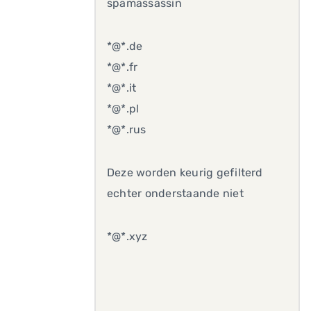
spamassassin
*@*.de
*@*.fr
*@*.it
*@*.pl
*@*.rus
Deze worden keurig gefilterd
echter onderstaande niet
*@*.xyz