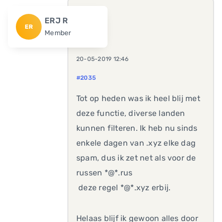
ERJ R
ER
Member
20-05-2019 12:46
#2035
Tot op heden was ik heel blij met
deze functie, diverse landen
kunnen filteren. Ik heb nu sinds
enkele dagen van .xyz elke dag
spam, dus ik zet net als voor de
russen *@*.rus
deze regel *@*.xyz erbij.
Helaas blijf ik gewoon alles door