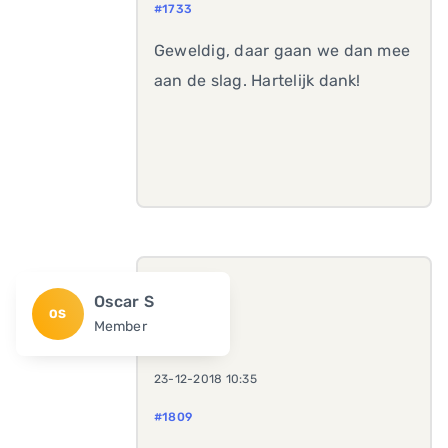
#1733
Geweldig, daar gaan we dan mee
aan de slag. Hartelijk dank!
Oscar S
OS
Member
23-12-2018 10:35
#1809