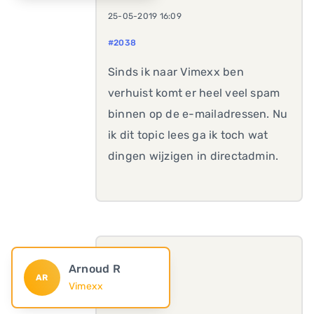
25-05-2019 16:09
#2038
Sinds ik naar Vimexx ben
verhuist komt er heel veel spam
binnen op de e-mailadressen. Nu
ik dit topic lees ga ik toch wat
dingen wijzigen in directadmin.
Arnoud R
AR
Vimexx