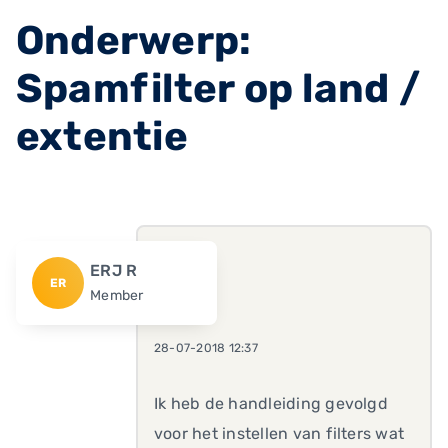
Onderwerp:
Spamfilter op land /
extentie
ERJ R
ER
Member
28-07-2018 12:37
Ik heb de handleiding gevolgd
voor het instellen van filters wat