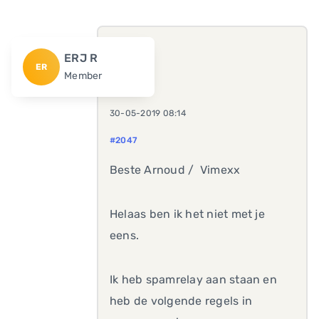
ERJ R
ER
Member
30-05-2019 08:14
#2047
Beste Arnoud / Vimexx
Helaas ben ik het niet met je
eens.
Ik heb spamrelay aan staan en
heb de volgende regels in