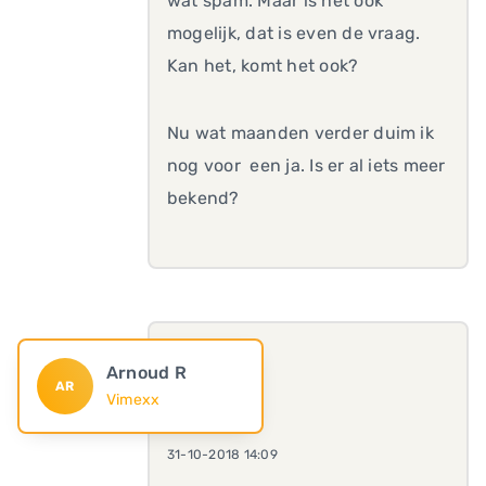
wat spam. Maar is het ook
mogelijk, dat is even de vraag.
Kan het, komt het ook?
Nu wat maanden verder duim ik
nog voor een ja. Is er al iets meer
bekend?
Arnoud R
AR
Vimexx
31-10-2018 14:09