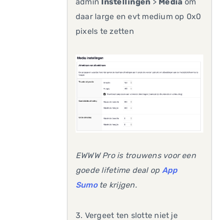
admin
Instellingen
>
Media
om
daar large en evt medium op 0x0
pixels te zetten
EWWW Pro is trouwens voor een
goede lifetime deal op
App
Sumo
te krijgen.
3. Vergeet ten slotte niet je