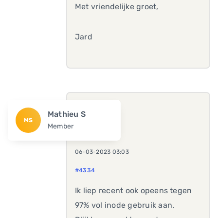
Met vriendelijke groet,
Jard
Mathieu S
MS
Member
06-03-2023 03:03
#4334
Ik liep recent ook opeens tegen
97% vol inode gebruik aan.