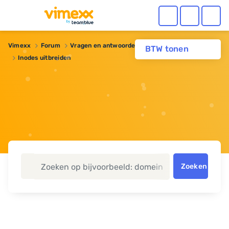
Vimexx
Forum
Vragen en antwoorden
Webhosting
BTW tonen
Inodes uitbreiden
Zoeken