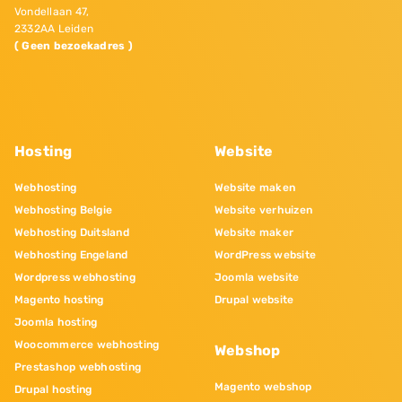
Vondellaan 47,
2332AA Leiden
( Geen bezoekadres )
Hosting
Website
Webhosting
Website maken
Webhosting Belgie
Website verhuizen
Webhosting Duitsland
Website maker
Webhosting Engeland
WordPress website
Wordpress webhosting
Joomla website
Magento hosting
Drupal website
Joomla hosting
Woocommerce webhosting
Webshop
Prestashop webhosting
Magento webshop
Drupal hosting