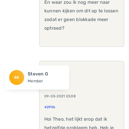
En waar zou ik nog meer naar
kunnen kijken om dit op te lossen
zodat er geen blokkade meer
optreed?
Steven G
SG
Member
09-03-2021 23:08
#2996
Hoi Theo, het lijkt erop dat ik
hetzelfde probleem heb. Heb je