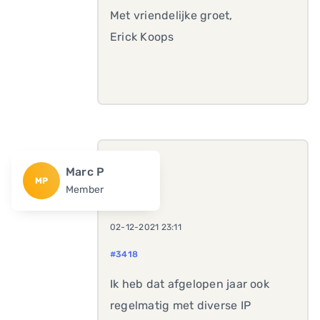
Met vriendelijke groet,
Erick Koops
Marc P
MP
Member
02-12-2021 23:11
#3418
Ik heb dat afgelopen jaar ook
regelmatig met diverse IP