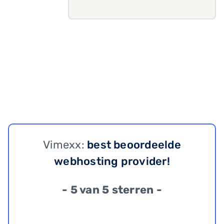
Vimexx:
best beoordeelde
webhosting provider!
- 5 van 5 sterren -