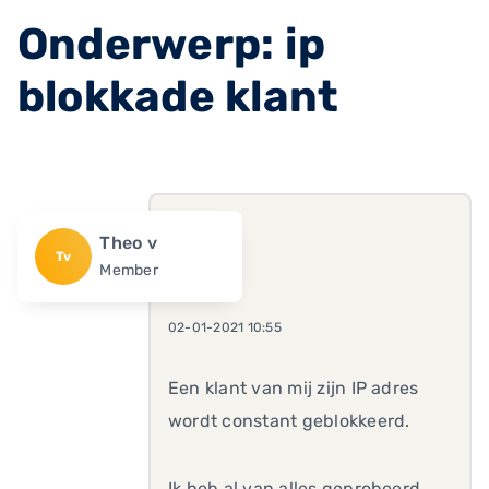
Onderwerp: ip
blokkade klant
Theo v
Tv
Member
02-01-2021 10:55
Een klant van mij zijn IP adres
wordt constant geblokkeerd.
Ik heb al van alles geprobeerd,