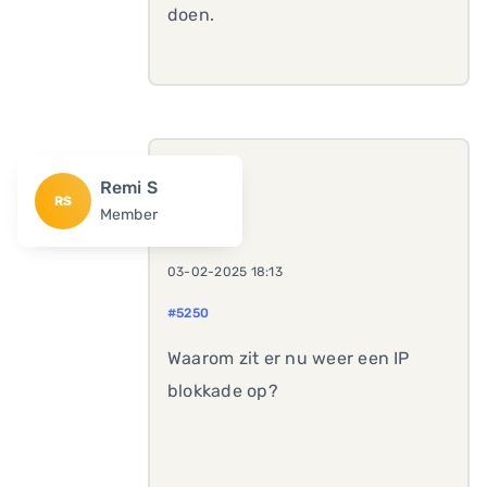
doen.
Remi S
RS
Member
03-02-2025 18:13
#5250
Waarom zit er nu weer een IP
blokkade op?