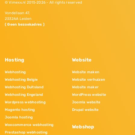
© Vimexx.nl 2015‐2026 - All rights reserved
Vondellaan 47,
2332AA Leiden
( Geen bezoekadres )
Hosting
Website
Webhosting
Website maken
Webhosting Belgie
Website verhuizen
Webhosting Duitsland
Website maker
Webhosting Engeland
WordPress website
Wordpress webhosting
Joomla website
Magento hosting
Drupal website
Joomla hosting
Woocommerce webhosting
Webshop
Prestashop webhosting