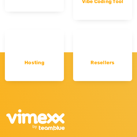
Vibe Coding Tool
Hosting
Resellers