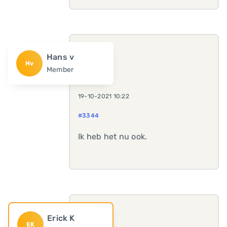
Hans v
Hv
Member
19-10-2021 10:22
#3344
Ik heb het nu ook.
Erick K
EK