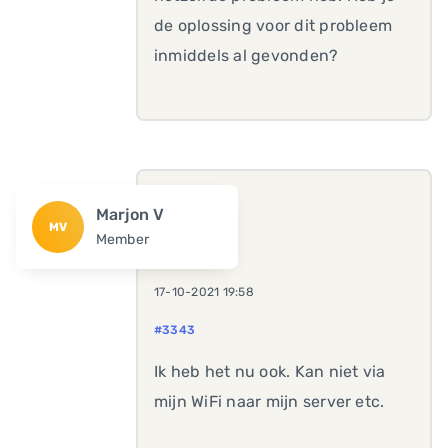
de oplossing voor dit probleem
inmiddels al gevonden?
Marjon V
MV
Member
17-10-2021 19:58
#3343
Ik heb het nu ook. Kan niet via
mijn WiFi naar mijn server etc.