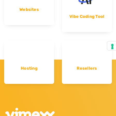
Websites
Vibe Coding Tool
Hosting
Resellers