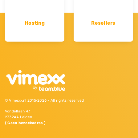
Hosting
Resellers
© Vimexx.nl 2015‐2026 - All rights reserved
Vondellaan 47,
2332AA Leiden
( Geen bezoekadres )