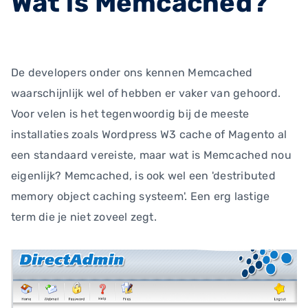
Wat is Memcached?
De developers onder ons kennen Memcached
waarschijnlijk wel of hebben er vaker van gehoord.
Voor velen is het tegenwoordig bij de meeste
installaties zoals Wordpress W3 cache of Magento al
een standaard vereiste, maar wat is Memcached nou
eigenlijk? Memcached, is ook wel een 'destributed
memory object caching systeem'. Een erg lastige
term die je niet zoveel zegt.