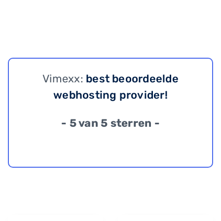
Vimexx:
best beoordeelde
webhosting provider!
- 5 van 5 sterren -