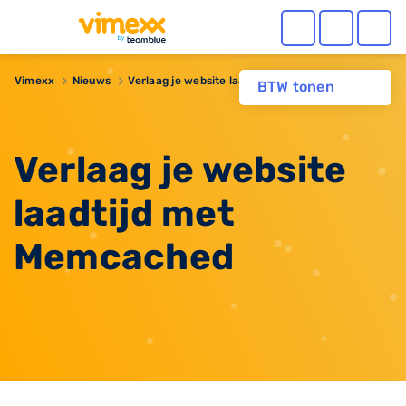
Vimexx
Nieuws
Verlaag je website laadtijd met Memcached
BTW tonen
Verlaag je website
laadtijd met
Memcached