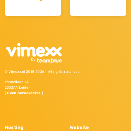
© Vimexx.nl 2015‐2026 - All rights reserved
Vondellaan 47,
2332AA Leiden
( Geen bezoekadres )
Hosting
Website