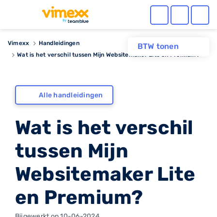
Vimexx
Handleidingen
BTW tonen
Wat is het verschil tussen Mijn Websitemaker Lite en Premium?
Alle handleidingen
Wat is het verschil
tussen Mijn
Websitemaker Lite
en Premium?
Bijgewerkt op 10-06-2024