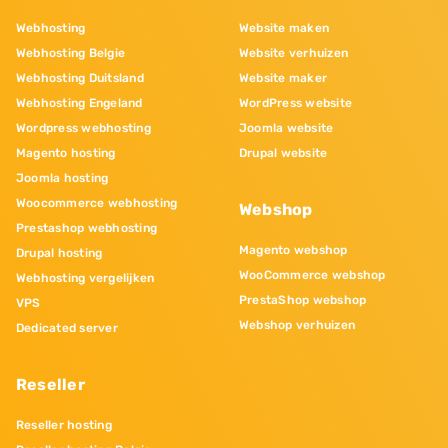
Webhosting
Website maken
Webhosting Belgie
Website verhuizen
Webhosting Duitsland
Website maker
Webhosting Engeland
WordPress website
Wordpress webhosting
Joomla website
Magento hosting
Drupal website
Joomla hosting
Woocommerce webhosting
Webshop
Prestashop webhosting
Magento webshop
Drupal hosting
WooCommerce webshop
Webhosting vergelijken
PrestaShop webshop
VPS
Webshop verhuizen
Dedicated server
Reseller
Reseller hosting