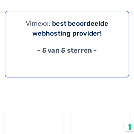
Vimexx:
best beoordeelde
webhosting provider!
- 5 van 5 sterren -