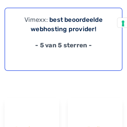
Vimexx:
best beoordeelde
webhosting provider!
- 5 van 5 sterren -