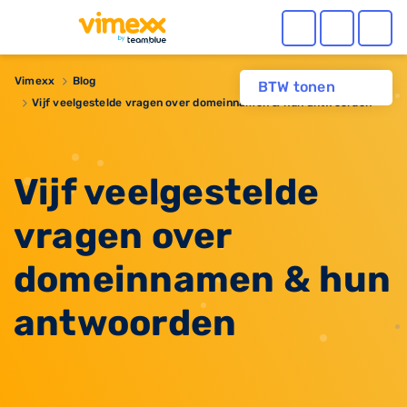
Vimexx
Blog
BTW tonen
Vijf veelgestelde vragen over domeinnamen & hun antwoorden
Vijf veelgestelde
vragen over
domeinnamen & hun
antwoorden