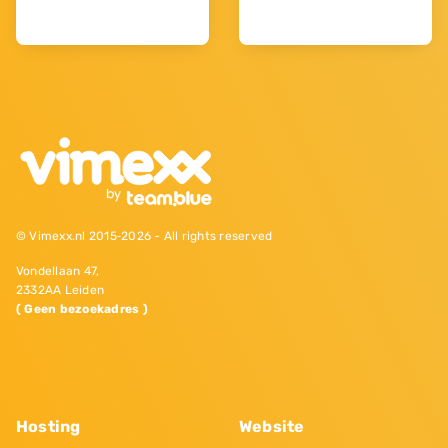
© Vimexx.nl 2015‐2026 - All rights reserved
Vondellaan 47,
2332AA Leiden
( Geen bezoekadres )
Hosting
Website