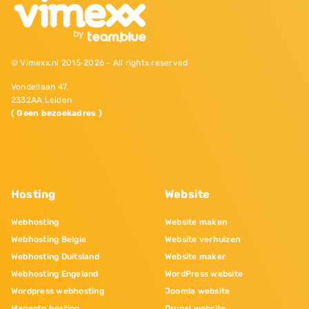
© Vimexx.nl 2015‐2026 - All rights reserved
Vondellaan 47,
2332AA Leiden
( Geen bezoekadres )
Hosting
Website
Webhosting
Website maken
Webhosting Belgie
Website verhuizen
Webhosting Duitsland
Website maker
Webhosting Engeland
WordPress website
Wordpress webhosting
Joomla website
Magento hosting
Drupal website