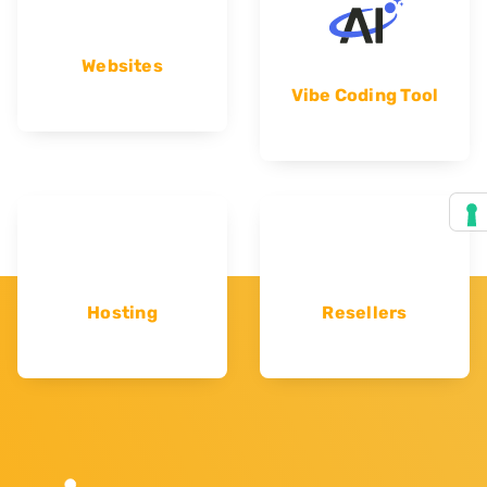
Websites
Vibe Coding Tool
Hosting
Resellers