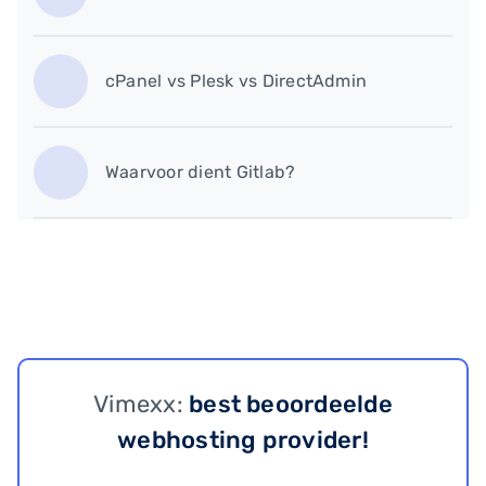
cPanel vs Plesk vs DirectAdmin
Waarvoor dient Gitlab?
Vimexx:
best beoordeelde
webhosting provider!