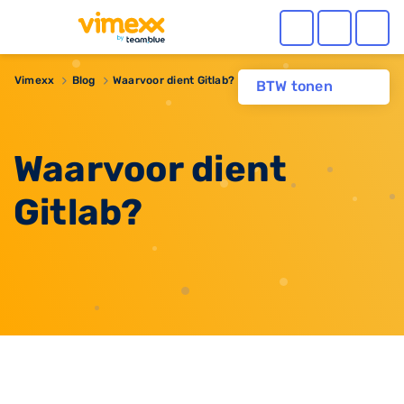
Vimexx
Blog
Waarvoor dient Gitlab?
BTW tonen
Waarvoor dient
Gitlab?