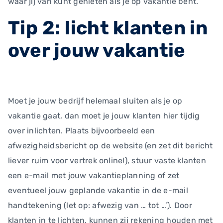
waar jij van kunt genieten als je op vakantie bent.
Tip 2: licht klanten in
over jouw vakantie
Moet je jouw bedrijf helemaal sluiten als je op
vakantie gaat, dan moet je jouw klanten hier tijdig
over inlichten. Plaats bijvoorbeeld een
afwezigheidsbericht op de website (en zet dit bericht
liever ruim voor vertrek online!), stuur vaste klanten
een e-mail met jouw vakantieplanning of zet
eventueel jouw geplande vakantie in de e-mail
handtekening (let op: afwezig van … tot …’). Door
klanten in te lichten, kunnen zij rekening houden met