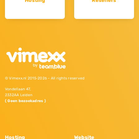
Hosting
Resellers
© Vimexx.nl 2015‐2026 - All rights reserved
Vondellaan 47,
2332AA Leiden
( Geen bezoekadres )
Hosting
Website