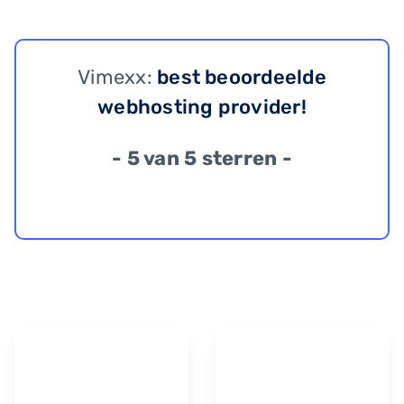
Vimexx:
best beoordeelde
webhosting provider!
- 5 van 5 sterren -