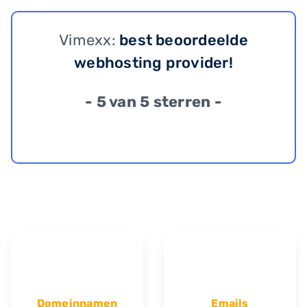
Vimexx:
best beoordeelde
webhosting provider!
- 5 van 5 sterren -
Domeinnamen
Emails