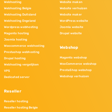
Webhosting
Website maken
Webhosting Belgie
Website verhuizen
Webhosting Duitsland
Website maker
Webhosting Engeland
WordPress website
Wordpress webhosting
Joomla website
Magento hosting
Drupal website
Joomla hosting
Woocommerce webhosting
Webshop
Prestashop webhosting
Magento webshop
Drupal hosting
WooCommerce webshop
Webhosting vergelijken
PrestaShop webshop
VPS
Webshop verhuizen
Dedicated server
Reseller
Reseller hosting
Reseller hosting Belgie