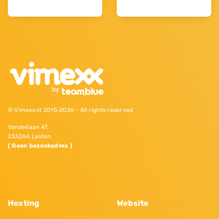
© Vimexx.nl 2015‐2026 - All rights reserved
Vondellaan 47,
2332AA Leiden
( Geen bezoekadres )
Hosting
Website