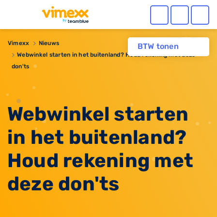
Vimexx
Nieuws
BTW tonen
​Webwinkel starten in het buitenland? Houd rekening met deze
don'ts
​Webwinkel starten
in het buitenland?
Houd rekening met
deze don'ts