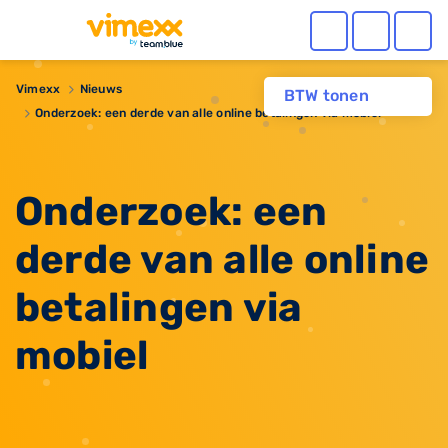
Vimexx
Nieuws
BTW tonen
​Onderzoek: een derde van alle online betalingen via mobiel
​Onderzoek: een
derde van alle online
betalingen via
mobiel