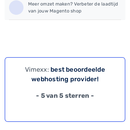
Meer omzet maken? Verbeter de laadtijd
van jouw Magento shop
Vimexx:
best beoordeelde
webhosting provider!
- 5 van 5 sterren -