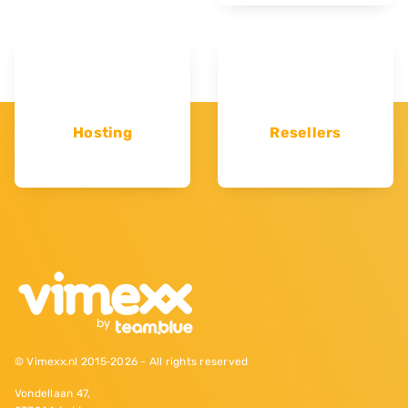
Hosting
Resellers
© Vimexx.nl 2015‐2026 - All rights reserved
Vondellaan 47,