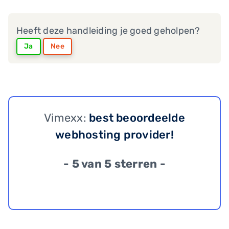
Heeft deze handleiding je goed geholpen?
Ja
Nee
Vimexx:
best beoordeelde
webhosting provider!
- 5 van 5 sterren -