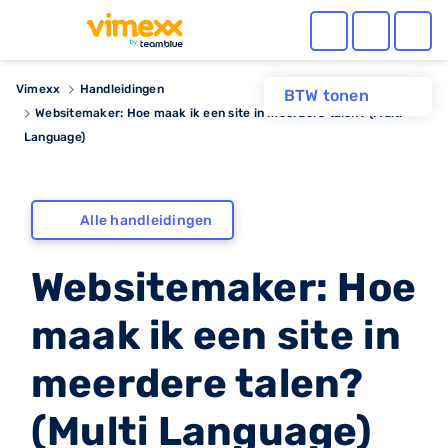
Vimexx
Handleidingen
BTW tonen
Websitemaker: Hoe maak ik een site in meerdere talen? (Multi
Language)
Alle handleidingen
Websitemaker: Hoe
maak ik een site in
meerdere talen?
(Multi Language)