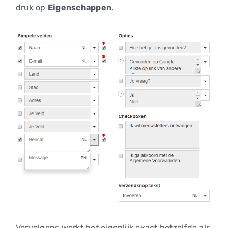
druk op
Eigenschappen
.
Vervolgens werkt het eigenlijk exact hetzelfde als