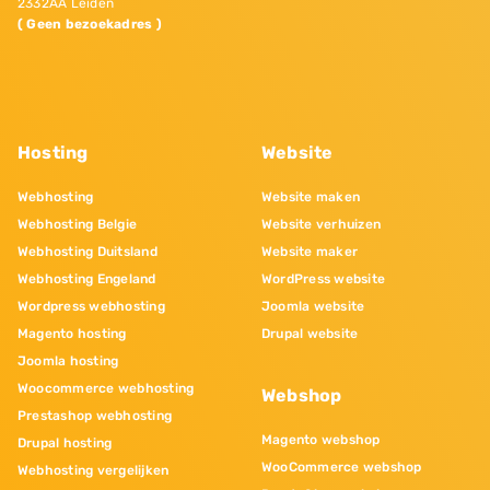
2332AA Leiden
( Geen bezoekadres )
Hosting
Website
Webhosting
Website maken
Webhosting Belgie
Website verhuizen
Webhosting Duitsland
Website maker
Webhosting Engeland
WordPress website
Wordpress webhosting
Joomla website
Magento hosting
Drupal website
Joomla hosting
Woocommerce webhosting
Webshop
Prestashop webhosting
Magento webshop
Drupal hosting
WooCommerce webshop
Webhosting vergelijken