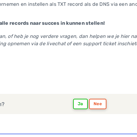
ernemen en instellen als TXT record als de DNS via een ande
alle records naar succes in kunnen stellen!
n, of heb je nog verdere vragen, dan helpen we je hier na
ng opnemen via de livechat of een support ticket inschiet
n?
Ja
Nee