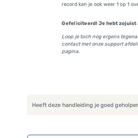
record kan je ook weer 1 op 1 ov
Gefeliciteerd! Je hebt zojuist 
Loop je toch nog ergens tegenaa
contact met onze support afdeli
pagina.
Heeft deze handleiding je goed geholpe