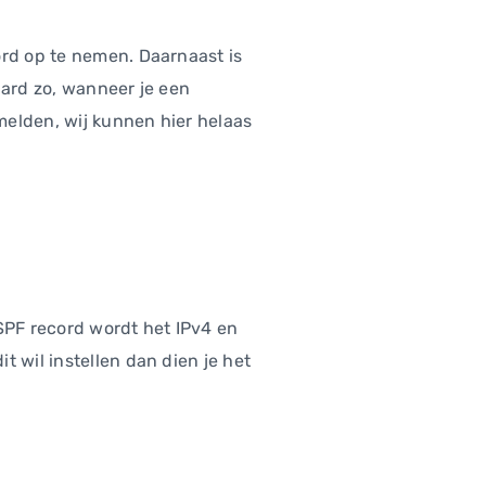
ord op te nemen. Daarnaast is
aard zo, wanneer je een
 melden, wij kunnen hier helaas
 SPF record wordt het IPv4 en
 wil instellen dan dien je het