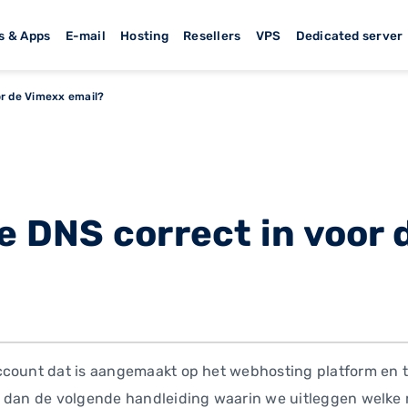
s & Apps
E-mail
Hosting
Resellers
VPS
Dedicated server
or de Vimexx email?
de DNS correct in voor
count dat is aangemaakt op het webhosting platform en twi
 dan de volgende handleiding waarin we uitleggen welke r