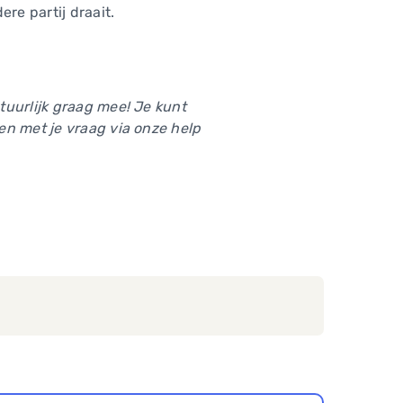
re partij draait.
tuurlijk graag mee! Je kunt
en met je vraag via onze help