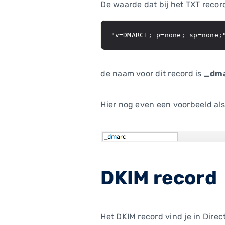
De waarde dat bij het TXT record
"v=DMARC1; p=none; sp=none;
de naam voor dit record is
_dm
Hier nog even een voorbeeld als
DKIM record
Het DKIM record vind je in Direc