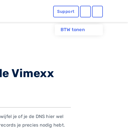
Support
BTW tonen
 de Vimexx
jfel je of je de DNS hier wel
ecords je precies nodig hebt.