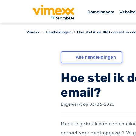
Domeinnaam
Website
Vimexx
Handleidingen
Hoe stel ik de DNS correct in vo
Alle handleidingen
Hoe stel ik 
email?
Bijgewerkt op 03-06-2026
Maak je gebruik van een emailac
correct voor hebt opgezet? Volg