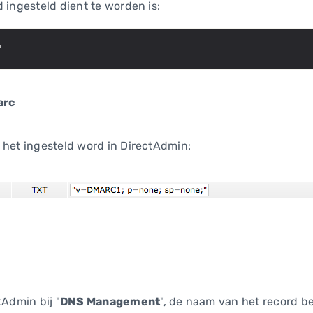
 ingesteld dient te worden is:
" 
arc
 het ingesteld word in DirectAdmin:
tAdmin bij "
DNS Management
", de naam van het record b