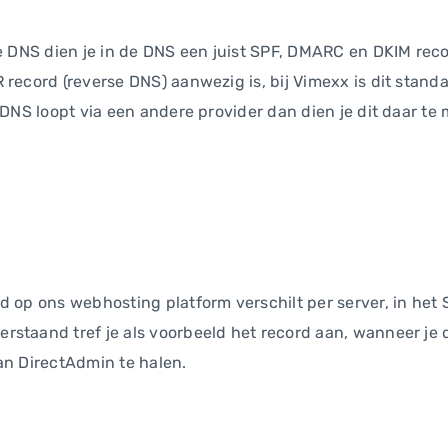
de DNS dien je in de DNS een juist SPF, DMARC en DKIM rec
 record (reverse DNS) aanwezig is, bij Vimexx is dit stand
 DNS loopt via een andere provider dan dien je dit daar te
d op ons webhosting platform verschilt per server, in het
taand tref je als voorbeeld het record aan, wanneer je dit
an DirectAdmin te halen.