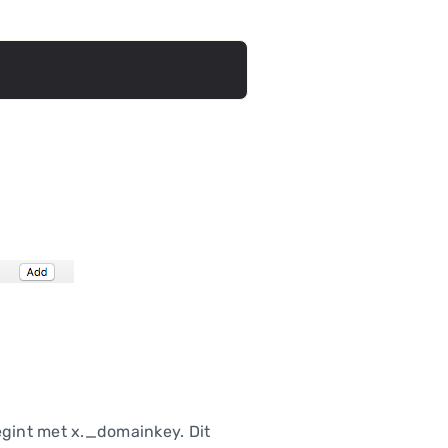
egint met x._domainkey. Dit