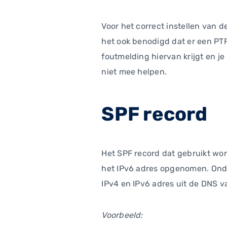
Voor het correct instellen van 
het ook benodigd dat er een PTR
foutmelding hiervan krijgt en je
niet mee helpen.
SPF record
Het SPF record dat gebruikt wor
het IPv6 adres opgenomen. Onders
IPv4 en IPv6 adres uit de DNS v
Voorbeeld: