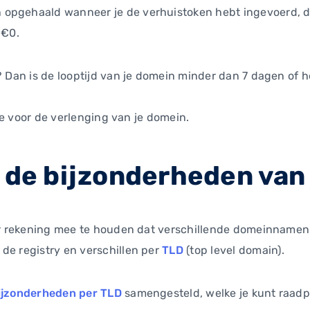
opgehaald wanneer je de verhuistoken hebt ingevoerd, d
 €0.
? Dan is de looptijd van je domein minder dan 7 dagen of h
l je voor de verlenging van je domein.
r de bijzonderheden van
 er rekening mee te houden dat verschillende domeinnamen
de registry en verschillen per
TLD
(top level domain).
ijzonderheden per TLD
samengesteld, welke je kunt raadp