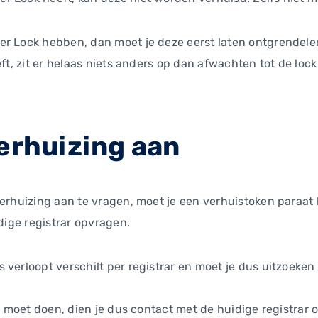
r Lock hebben, dan moet je deze eerst laten ontgrendelen 
eft, zit er helaas niets anders op dan afwachten tot de lock
verhuizing aan
verhuizing aan te vragen, moet je een verhuistoken paraat
idige registrar opvragen.
 verloopt verschilt per registrar en moet je dus uitzoek
it moet doen, dien je dus contact met de huidige registrar