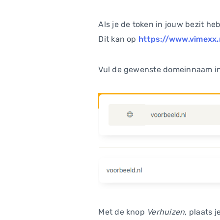
Als je de token in jouw bezit he
Dit kan op
https://www.vimexx
Vul de gewenste domeinnaam i
Met de knop
Verhuizen
, plaats 