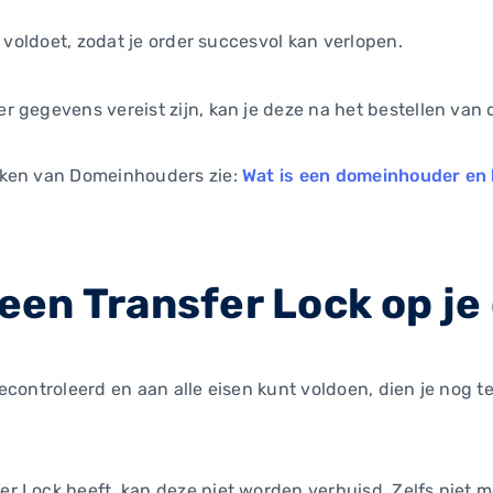
n voldoet, zodat je order succesvol kan verlopen.
 gegevens vereist zijn, kan je deze na het bestellen van
aken van Domeinhouders zie:
Wat is een domeinhouder en 
 geen Transfer Lock op je
controleerd en aan alle eisen kunt voldoen, dien je nog te
 Lock heeft, kan deze niet worden verhuisd. Zelfs niet m