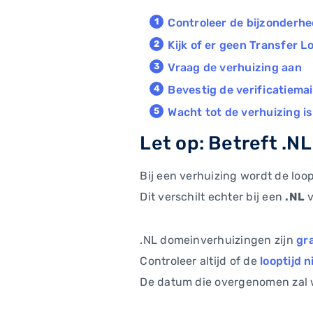
Controleer de bijzonderh
Kijk of er geen Transfer L
Vraag de verhuizing aan
Bevestig de verificatiemai
Wacht tot de verhuizing i
Let op: Betreft .N
Bij een verhuizing wordt de loo
Dit verschilt echter bij een
.NL
v
.NL domeinverhuizingen zijn
gra
Controleer altijd of de
looptijd n
De datum die overgenomen zal w