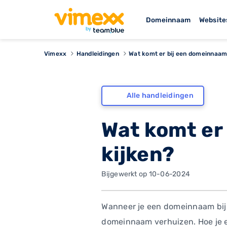
Domeinnaam
Website
Vimexx
Handleidingen
Wat komt er bij een domeinnaam 
Alle handleidingen
Wat komt er
kijken?
Bijgewerkt op 10-06-2024
Wanneer je een domeinnaam bij e
domeinnaam verhuizen. Hoe je e