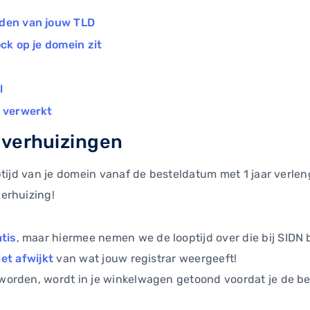
eden van jouw TLD
ock op je domein zit
l
s verwerkt
L verhuizingen
ptijd van je domein vanaf de besteldatum met 1 jaar verlen
erhuizing!
tis
, maar hiermee nemen we de looptijd over die bij SIDN 
iet afwijkt
van wat jouw registrar weergeeft!
orden, wordt in je winkelwagen getoond voordat je de best