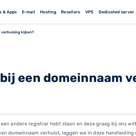
s & Apps
E-mail
Hosting
Resellers
VPS
Dedicated server
verhuizing kijken?
 bij een domeinnaam v
en andere registrar hebt staan en deze graag bij ons wil
en domeinnaam verhuist, leggen we in deze handleiding u