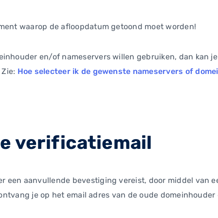
moment waarop de afloopdatum getoond moet worden!
einhouder en/of nameservers willen gebruiken, dan kan je
 Zie:
Hoe selecteer ik de gewenste nameservers of dome
e verificatiemail
een aanvullende bevestiging vereist, door middel van een
s, ontvang je op het email adres van de oude domeinhouder 