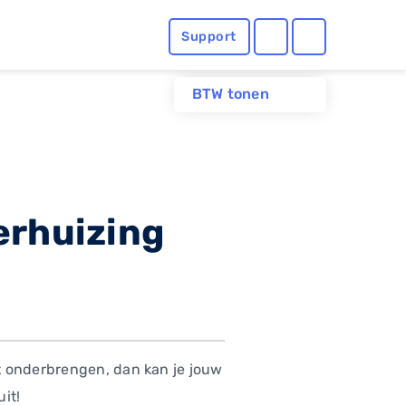
Support
BTW tonen
erhuizing
t onderbrengen, dan kan je jouw
it!