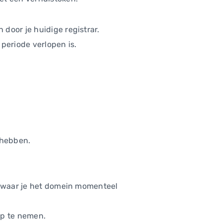
door je huidige registrar.
 periode verlopen is.
 hebben.
en waar je het domein momenteel
 op te nemen.