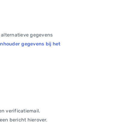
 alternatieve gegevens
inhouder gegevens bij het
 verificatiemail.
een bericht hierover.