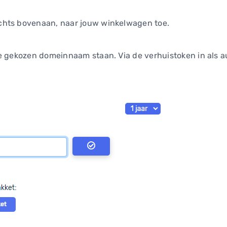
chts bovenaan, naar jouw winkelwagen toe.
e gekozen domeinnaam staan. Via de verhuistoken in als au