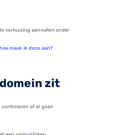
 de verhuizing aanvullen onder
hoe maak ik deze aan?
 domein zit
 controleren of er geen
et een verhuistoken.