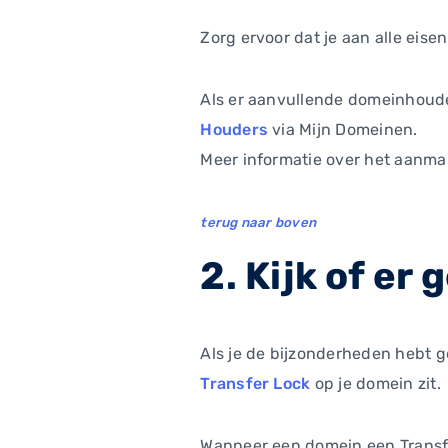
Zorg ervoor dat je aan alle eise
Als er aanvullende domeinhouder
Houders
via Mijn Domeinen.
Meer informatie over het aanm
terug naar boven
2. Kijk of er
Als je de bijzonderheden hebt ge
Transfer Lock
op je domein zit.
Wanneer een domein een Transfer