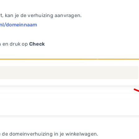
bt, kan je de verhuizing aanvragen.
.nl/domeinnaam
n en druk op
Check
je de domeinverhuizing in je winkelwagen.