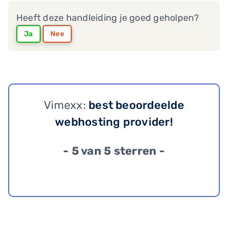
Heeft deze handleiding je goed geholpen?
Ja
Nee
Vimexx:
best beoordeelde
webhosting provider!
- 5 van 5 sterren -