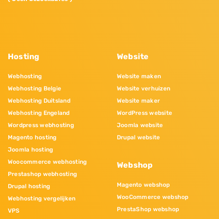
Hosting
Website
Webhosting
Website maken
Webhosting Belgie
Website verhuizen
Webhosting Duitsland
Website maker
Webhosting Engeland
WordPress website
Wordpress webhosting
Joomla website
Magento hosting
Drupal website
Joomla hosting
Woocommerce webhosting
Webshop
Prestashop webhosting
Magento webshop
Drupal hosting
WooCommerce webshop
Webhosting vergelijken
PrestaShop webshop
VPS