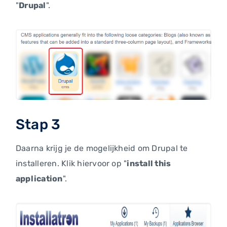
"
Drupal
".
Stap 3
Daarna krijg je de mogelijkheid om Drupal te
installeren. Klik hiervoor op "
install this
application
".