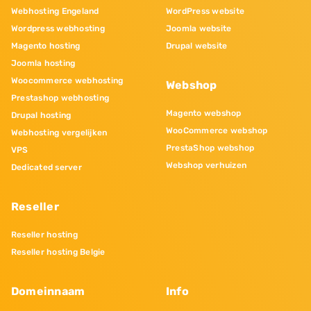
Webhosting Engeland
WordPress website
Wordpress webhosting
Joomla website
Magento hosting
Drupal website
Joomla hosting
Woocommerce webhosting
Webshop
Prestashop webhosting
Magento webshop
Drupal hosting
WooCommerce webshop
Webhosting vergelijken
PrestaShop webshop
VPS
Webshop verhuizen
Dedicated server
Reseller
Reseller hosting
Reseller hosting Belgie
Domeinnaam
Info