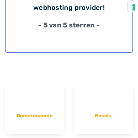
webhosting provider!
- 5 van 5 sterren -
Domeinnamen
Emails