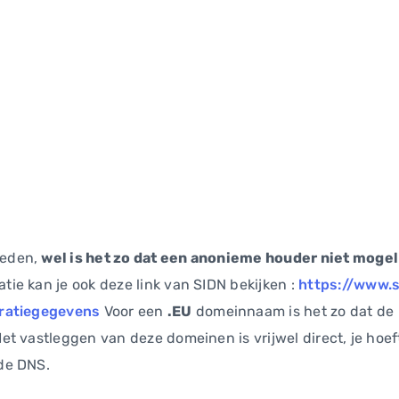
heden,
wel is het zo dat een anonieme houder niet mogeli
atie kan je ook deze link van SIDN bekijken :
https://www.s
tratiegegevens
Voor een
.EU
domeinnaam is het zo dat de 
t vastleggen van deze domeinen is vrijwel direct, je hoeft
de DNS.