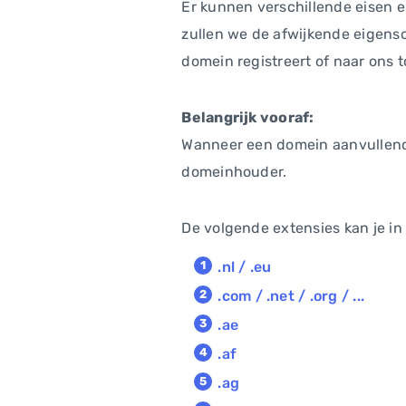
Er kunnen verschillende eisen e
zullen we de afwijkende eigen
domein registreert of naar ons t
Belangrijk vooraf:
Wanneer een domein aanvullende
domeinhouder.
De volgende extensies kan je in
.nl / .eu
.com / .net / .org / ...
.ae
.af
.ag