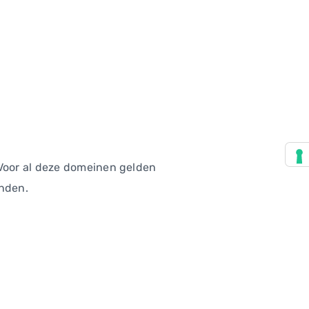
 Voor al deze domeinen gelden
inden.