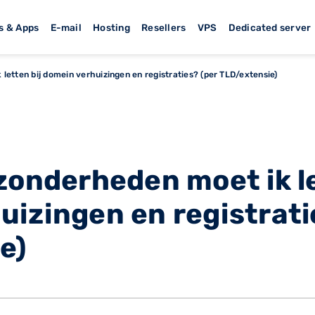
s & Apps
E-mail
Hosting
Resellers
VPS
Dedicated server
letten bij domein verhuizingen en registraties? (per TLD/extensie)
zonderheden moet ik le
uizingen en registrati
e)