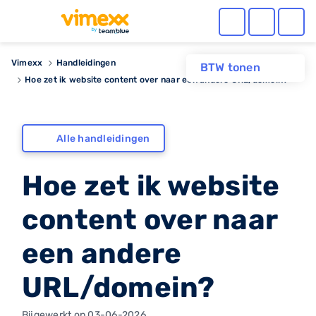
Vimexx
Handleidingen
BTW tonen
Hoe zet ik website content over naar een andere URL/domein?
Alle handleidingen
Hoe zet ik website
content over naar
een andere
URL/domein?
Bijgewerkt op 03-06-2026