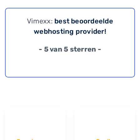
Vimexx:
best beoordeelde
webhosting provider!
- 5 van 5 sterren -