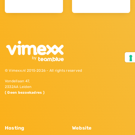
© Vimexx.nl 2015‐2026 - All rights reserved
Vondellaan 47,
2332AA Leiden
( Geen bezoekadres )
Hosting
Website