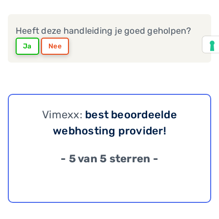
Heeft deze handleiding je goed geholpen?
Ja
Nee
Vimexx:
best beoordeelde
webhosting provider!
- 5 van 5 sterren -