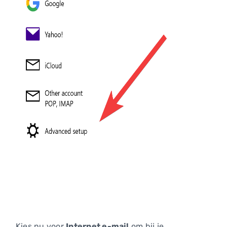
Kies nu voor
Internet e-mail
om bij je