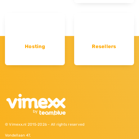
Hosting
Resellers
© Vimexx.nl 2015‐2026 - All rights reserved
Vondellaan 47,