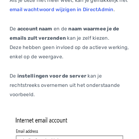
Als je deze niet meer weet, kan je gemakkelijk het
email wachtwoord wijzigen in DirectAdmin
.
De
account naam
en de
naam waarmee je de
emails zult verzenden
kan je zelf kiezen.
Deze hebben geen invloed op de actieve werking,
enkel op de weergave.
De
instellingen voor de server
kan je
rechtstreeks overnemen uit het onderstaande
voorbeeld.