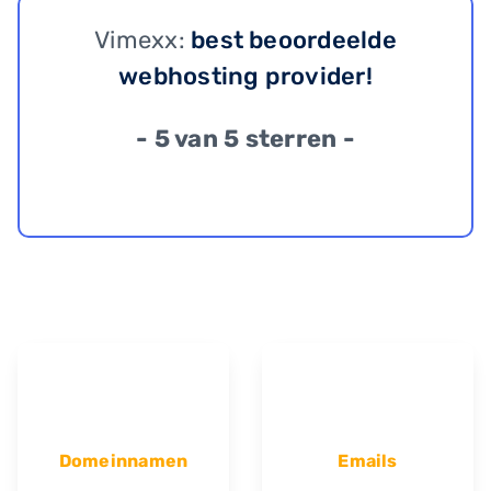
Vimexx:
best beoordeelde
webhosting provider!
- 5 van 5 sterren -
Domeinnamen
Emails