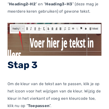
“
Heading2-H2
” en “
Heading3-H3
” (deze mag je
meerdere keren gebruiken) of gewone tekst.
Stap 3
Om de kleur van de tekst aan te passen, klik je op
het icoon voor het wijzigen van de kleur. Wijzig de
kleur in het vierkant of voeg een kleurcode toe,
klik nu op “
Toepassen
”.