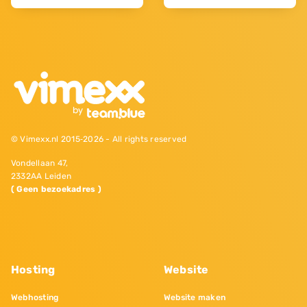
© Vimexx.nl 2015‐2026 - All rights reserved
Vondellaan 47,
2332AA Leiden
( Geen bezoekadres )
Hosting
Website
Webhosting
Website maken