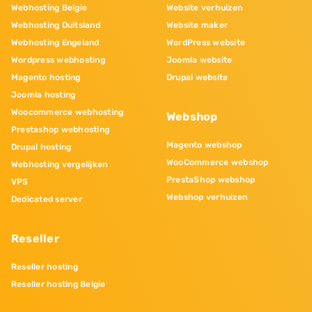
Webhosting Belgie
Website verhuizen
Webhosting Duitsland
Website maker
Webhosting Engeland
WordPress website
Wordpress webhosting
Joomla website
Magento hosting
Drupal website
Joomla hosting
Woocommerce webhosting
Webshop
Prestashop webhosting
Magento webshop
Drupal hosting
WooCommerce webshop
Webhosting vergelijken
PrestaShop webshop
VPS
Webshop verhuizen
Dedicated server
Reseller
Reseller hosting
Reseller hosting Belgie