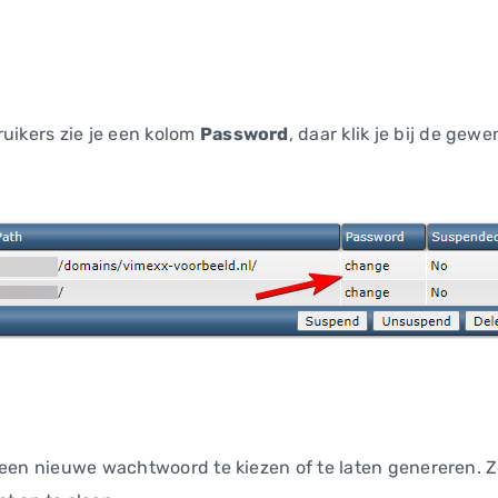
ruikers zie je een kolom
Password
, daar klik je bij de gew
 een nieuwe wachtwoord te kiezen of te laten genereren. Z