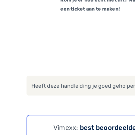
een ticket aan te maken!
Heeft deze handleiding je goed geholpe
Vimexx:
best beoordeeld