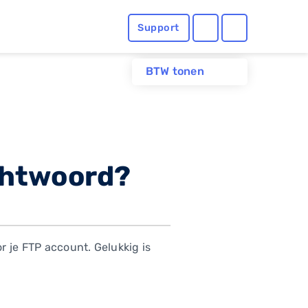
Support
BTW tonen
achtwoord?
r je FTP account. Gelukkig is