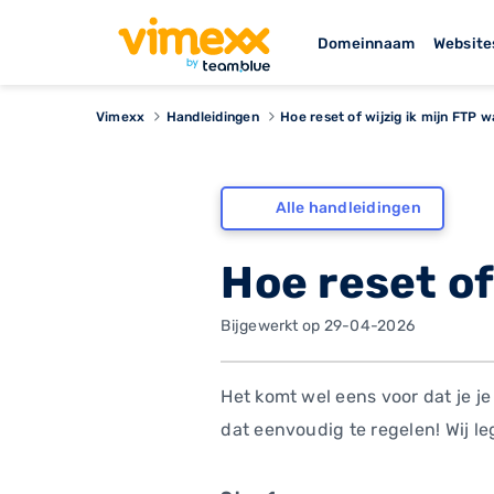
Domeinnaam
Website
Vimexx
Handleidingen
Hoe reset of wijzig ik mijn FTP
Alle handleidingen
Hoe reset of
Bijgewerkt op 29-04-2026
Het komt wel eens voor dat je j
dat eenvoudig te regelen! Wij le