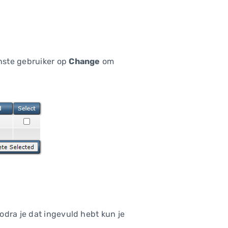
enste gebruiker op
Change
om
odra je dat ingevuld hebt kun je