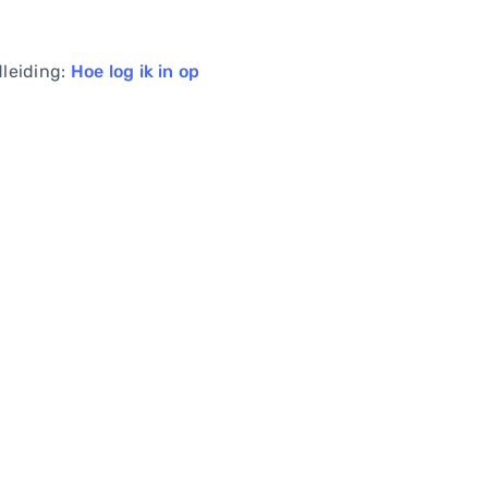
dleiding:
Hoe log ik in op