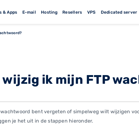
s & Apps
E-mail
Hosting
Resellers
VPS
Dedicated server
 wachtwoord?
 wijzig ik mijn FTP w
e wachtwoord bent vergeten of simpelweg wilt wijzigen voo
ggen je het uit in de stappen hieronder.