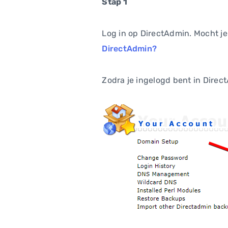
Stap 1
Log in op DirectAdmin. Mocht je
DirectAdmin?
Zodra je ingelogd bent in Direc