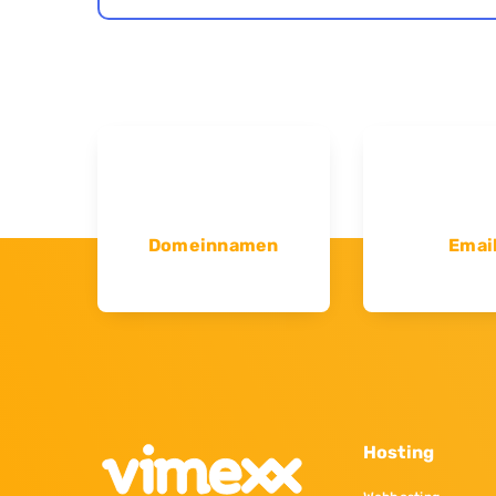
Domeinnamen
Emai
Hosting