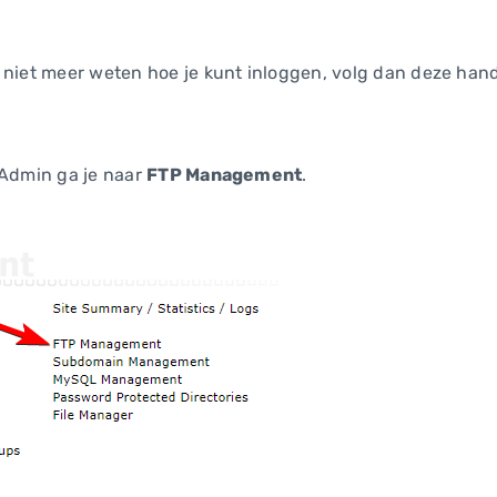
 niet meer weten hoe je kunt inloggen, volg dan deze han
tAdmin ga je naar
FTP Management
.