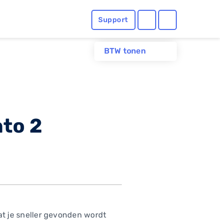
Support
BTW tonen
nto 2
dat je sneller gevonden wordt