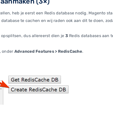
s aanmaken (3×)
tellen, heb je eerst een Redis database nodig. Magento sta
 database te cachen en wij raden ook aan dit te doen, zod
 opsplitsen, dus allereerst dien je
3
Redis databases aan t
n, onder
Advanced Features > RedisCache
.