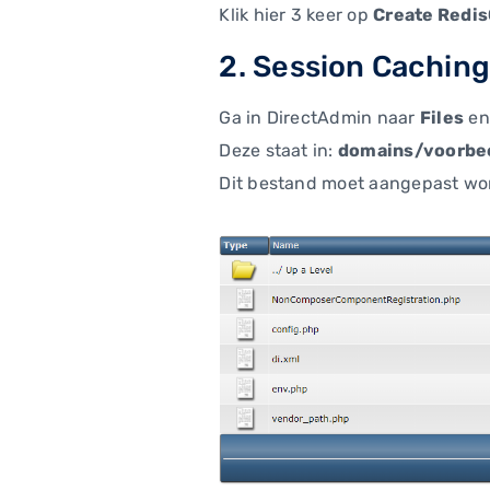
Klik hier 3 keer op
Create Redi
2. Session Cachin
Ga in DirectAdmin naar
Files
en
Deze staat in:
domains/voorbee
Dit bestand moet aangepast wo