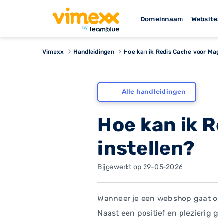
Domeinnaam
Website
Vimexx
Handleidingen
Hoe kan ik Redis Cache voor Mag
Alle handleidingen
Hoe kan ik 
instellen?
Bijgewerkt op 29-05-2026
Wanneer je een webshop gaat ontw
Naast een positief en plezierig 