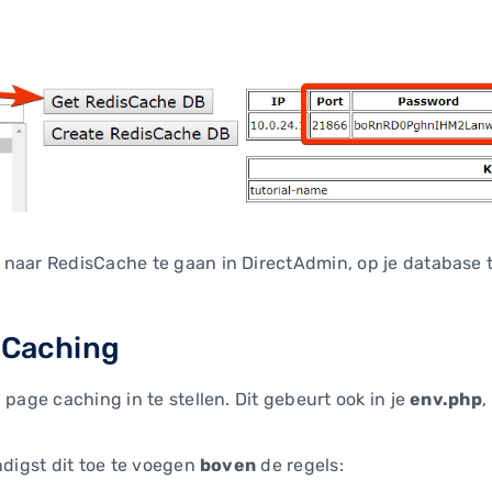
 naar RedisCache te gaan in DirectAdmin, op je database 
 Caching
 page caching in te stellen. Dit gebeurt ook in je
env.php
,
ndigst dit toe te voegen
boven
de regels: