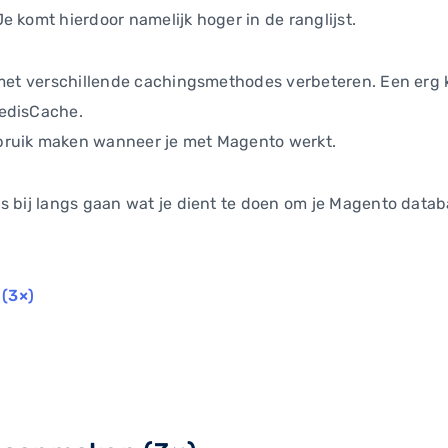
e komt hierdoor namelijk hoger in de ranglijst.
e met verschillende cachingsmethodes verbeteren. Een erg
RedisCache.
bruik maken wanneer je met Magento werkt.
s bij langs gaan wat je dient te doen om je Magento datab
(3×)