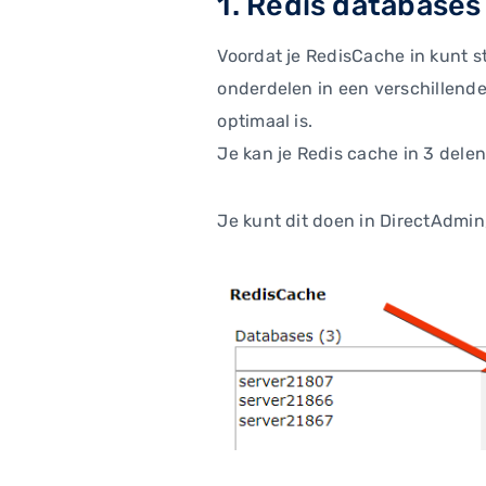
1. Redis database
Voordat je RedisCache in kunt s
onderdelen in een verschillende
optimaal is.
Je kan je Redis cache in 3 delen
Je kunt dit doen in DirectAdmi