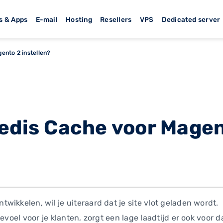
s & Apps
E-mail
Hosting
Resellers
VPS
Dedicated server
ento 2 instellen?
Redis Cache voor Mage
ikkelen, wil je uiteraard dat je site vlot geladen wordt.
gevoel voor je klanten, zorgt een lage laadtijd er ook voor 