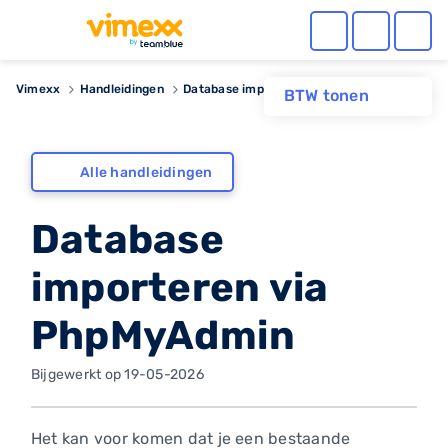
Vimexx
Handleidingen
Database importeren via PhpMyAdmin
BTW tonen
Alle handleidingen
Database
importeren via
PhpMyAdmin
Bijgewerkt op 19-05-2026
Het kan voor komen dat je een bestaande