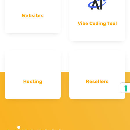
Websites
Vibe Coding Tool
Hosting
Resellers