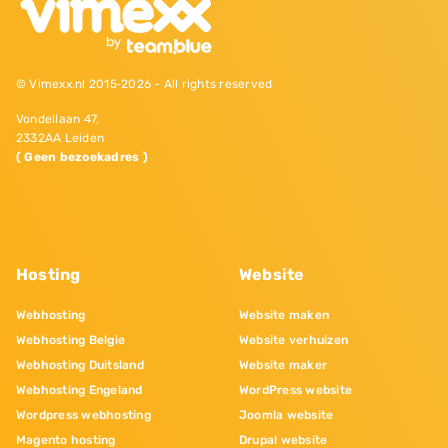
© Vimexx.nl 2015‐2026 - All rights reserved
Vondellaan 47,
2332AA Leiden
( Geen bezoekadres )
Hosting
Website
Webhosting
Website maken
Webhosting Belgie
Website verhuizen
Webhosting Duitsland
Website maker
Webhosting Engeland
WordPress website
Wordpress webhosting
Joomla website
Magento hosting
Drupal website