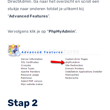
DirectAdmin. Ga naar het overzicht en scroll een
stukje naar onderen totdat je uitkomt bij
“
Advanced Features
”.
Vervolgens klik je op “
PhpMyAdmin
”.
Stap 2