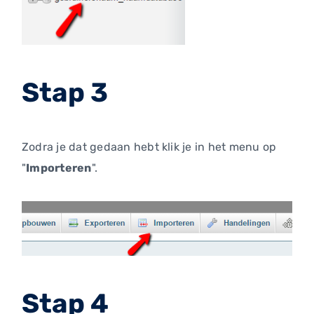
Stap 3
Zodra je dat gedaan hebt klik je in het menu op
"
Importeren
".
Stap 4