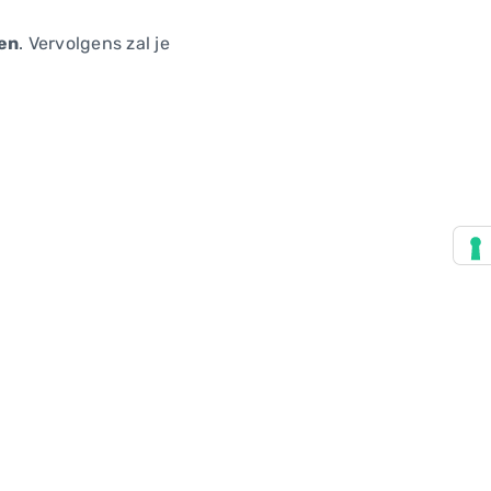
en
. Vervolgens zal je