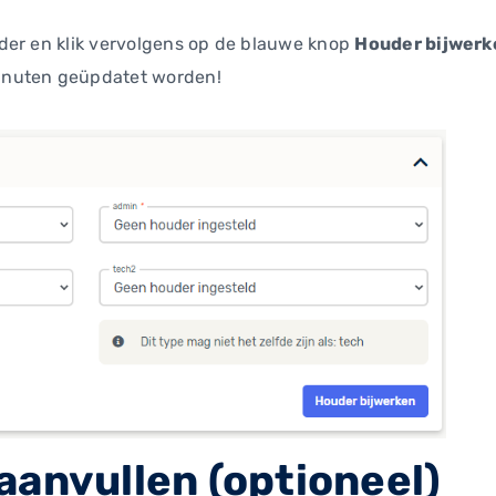
der en klik vervolgens op de blauwe knop
Houder bijwerk
inuten geüpdatet worden!
aanvullen (optioneel)