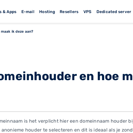
s & Apps
E-mail
Hosting
Resellers
VPS
Dedicated server
 maak ik deze aan?
domeinhouder en hoe m
einnaam is het verplicht hier een domeinnaam houder bij in 
anonieme houder te selecteren en dit is ideaal als je zond