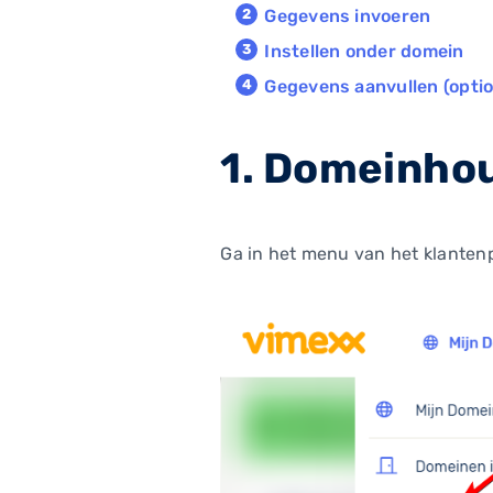
Gegevens invoeren
Instellen onder domein
Gegevens aanvullen (optio
1. Domeinho
Ga in het menu van het klanten