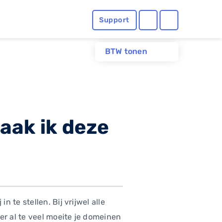
Support
BTW tonen
aak ik deze
te stellen. Bij vrijwel alle
er al te veel moeite je domeinen