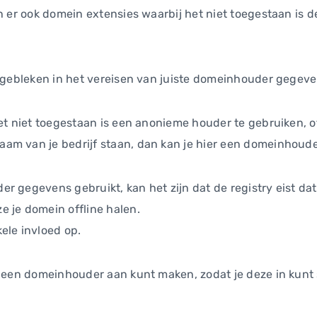
jn er ook domein extensies waarbij het niet toegestaan is 
t gebleken in het vereisen van juiste domeinhouder gegeve
het niet toegestaan is een anonieme houder te gebruiken, o
am van je bedrijf staan, dan kan je hier een domeinhoud
 gegevens gebruikt, kan het zijn dat de registry eist dat j
 je domein offline halen.
ele invloed op.
e een domeinhouder aan kunt maken, zodat je deze in kunt 