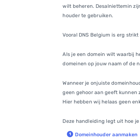
wilt beheren. Desalniettemin zi
houder te gebruiken.
Vooral DNS Belgium is erg strik
Als je een domein wilt waarbij 
domeinen op jouw naam of de na
Wanneer je onjuiste domeinhouder
geen gehoor aan geeft kunnen ze
Hier hebben wij helaas geen enk
Deze handleiding legt uit hoe j
Domeinhouder aanmaken