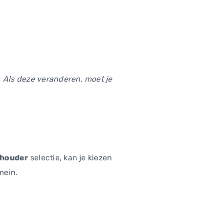
 Als deze veranderen, moet je
 houder
selectie, kan je kiezen
mein.