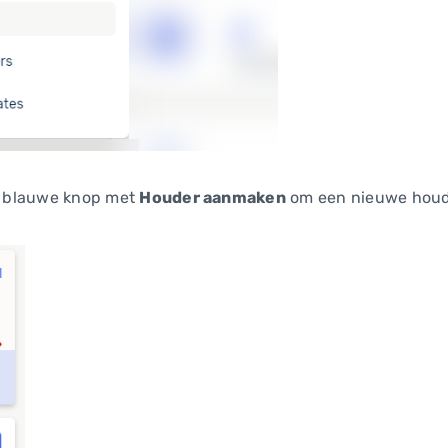
de blauwe knop met
Houder aanmaken
om een nieuwe houde