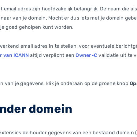
mail adres zijn hoofdzakelijk belangrijk. De naam die als
genaar van je domein. Mocht er dus iets met je domein geb
 je goed geholpen kunt worden.
werkend email adres in te stellen, voor eventuele berichtge
er van ICANN
altijd verplicht een
Owner-C
validatie uit te 
ren van je gegevens, klik je onderaan op de groene knop
Op
 onder domein
xtensies de houder gegevens van een bestaand domein (gr