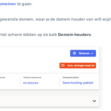
Domeinen
te gaan.
 gewenste domein, waar je de domein houder van wilt wijz
 het scherm klikken op de balk
Domein houders
.