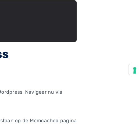
ss
Wordpress. Navigeer nu via
ie staan op de Memcached pagina