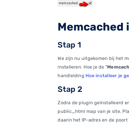
Memcached i
Stap 1
We zijn nu uitgekomen bij het 
installeren. Hoe je de "
Memcache
handleiding
Hoe installeer je 
Stap 2
Zodra de plugin geïnstalleerd en
public_html map van je site. Pl
daarin het IP-adres en de poor