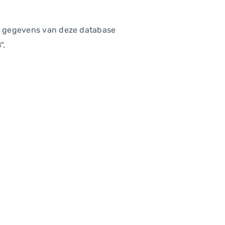
 de gegevens van deze database
B
".