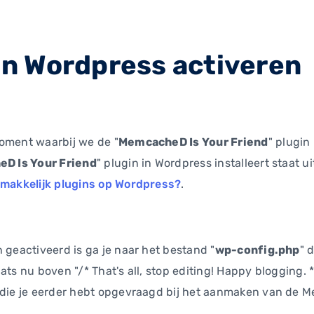
n Wordpress activeren
moment waarbij we de "
MemcacheD Is Your Friend
" plugin
D Is Your Friend
" plugin in Wordpress installeert staat 
gemakkelijk plugins op Wordpress?
.
 geactiveerd is ga je naar het bestand "
wp-config.php
" 
aats nu boven "/* That's all, stop editing! Happy blogging
t die je eerder hebt opgevraagd bij het aanmaken van de