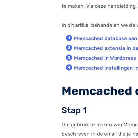
te maken. Via deze handleiding l
In dit artikel behandelen we de
Memcached database aa
Memcached extensie in de
Memcached in Wordpress 
Memcached instellingen i
Memcached 
Stap 1
Om gebruik te maken van Memcach
beschreven in de email die je 