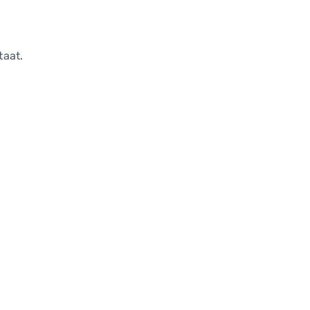
taat.