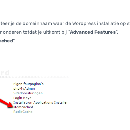
cteer je de domeinnaam waar de Wordpress installatie op s
 onderen totdat je uitkomt bij “
Advanced Features
”.
ached
”.