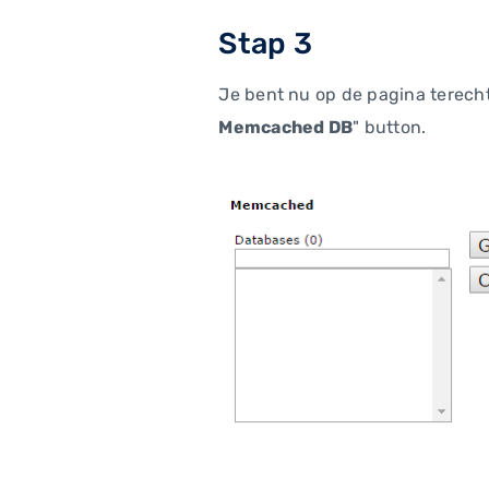
Stap 3
Je bent nu op de pagina terech
Memcached DB
" button.