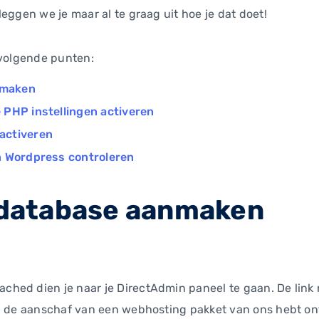
eggen we je maar al te graag uit hoe je dat doet!
 volgende punten:
nmaken
 PHP instellingen activeren
activeren
n Wordpress controleren
database aanmaken
ed dien je naar je DirectAdmin paneel te gaan. De link n
na de aanschaf van een webhosting pakket van ons hebt o