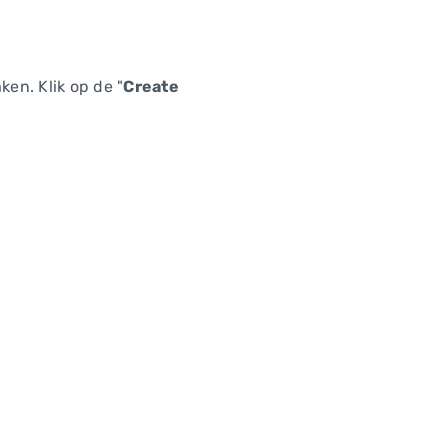
en. Klik op de "
Create