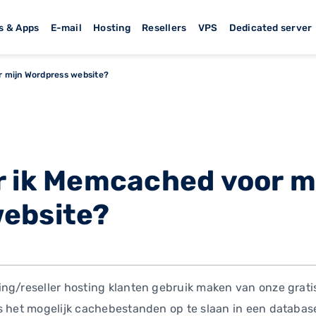
s & Apps
E-mail
Hosting
Resellers
VPS
Dedicated server
 mijn Wordpress website?
r ik Memcached voor m
ebsite?
ng/reseller hosting klanten gebruik maken van onze grati
s het mogelijk cachebestanden op te slaan in een database,