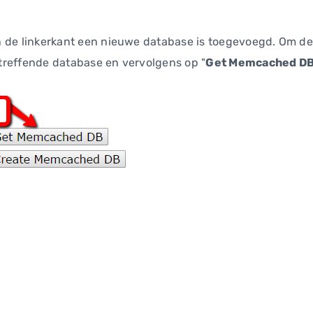
 aan de linkerkant een nieuwe database is toegevoegd. Om
betreffende database en vervolgens op "
Get Memcached D