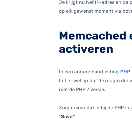
Je krijgt nu het IP-adres en de
op elk gewenst moment via bov
Memcached ex
activeren
In een andere handleiding
PHP i
Let er wel op dat de plugin die
niet de PHP 7 versie.
Zorg ervoor dat je bij de PHP ins
"
Save
".