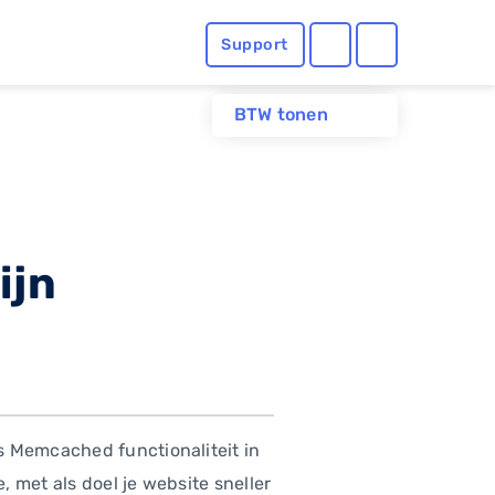
Support
BTW tonen
ijn
s Memcached functionaliteit in
 met als doel je website sneller