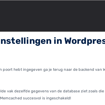
nstellingen in Wordpre
en poort hebt ingegeven ga je terug naar de backend van 
kelde vak dezelfde gegevens van de database ziet zoals d
t Memcached succesvol is ingeschakeld!