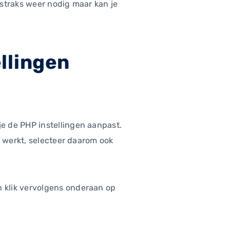
 straks weer nodig maar kan je
llingen
je de PHP instellingen aanpast.
t werkt, selecteer daarom ook
n klik vervolgens onderaan op