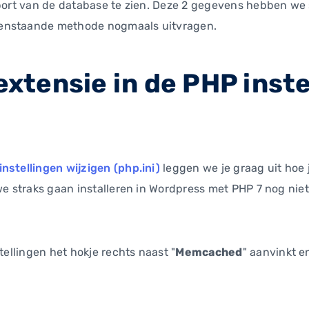
 port van de database te zien. Deze 2 gegevens hebben we
enstaande methode nogmaals uitvragen.
tensie in de PHP inste
nstellingen wijzigen (php.ini)
leggen we je graag uit hoe 
 we straks gaan installeren in Wordpress met PHP 7 nog nie
tellingen het hokje rechts naast "
Memcached
" aanvinkt e