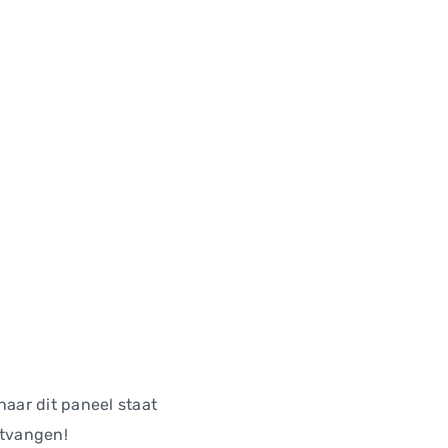
aar dit paneel staat
ntvangen!