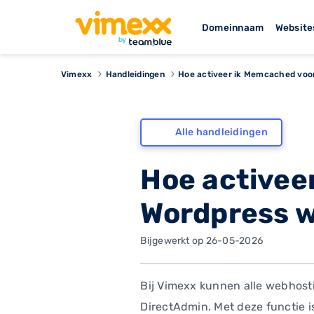
Domeinnaam
Website
Vimexx
Handleidingen
Hoe activeer ik Memcached voor
Alle handleidingen
Hoe activee
Wordpress w
Bijgewerkt op 26-05-2026
Bij Vimexx kunnen alle webhosti
DirectAdmin. Met deze functie i