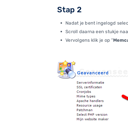
Stap 2
Nadat je bent ingelogd sele
Scroll daarna een stukje naar
Vervolgens klik je op “
Memc