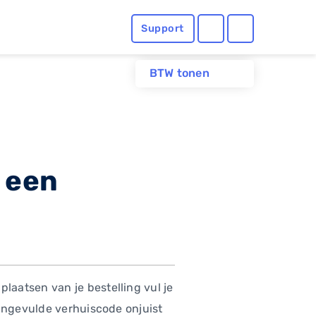
Support
BTW tonen
 een
aatsen van je bestelling vul je
 ingevulde verhuiscode onjuist