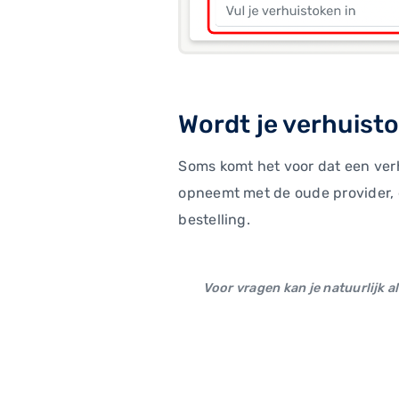
Wordt je verhuist
Soms komt het voor dat een verh
opneemt met de oude provider, 
bestelling.
Voor vragen kan je natuurlijk a