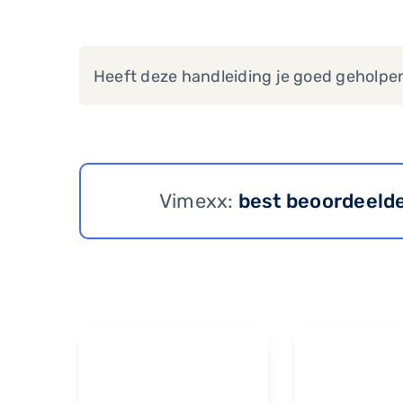
Heeft deze handleiding je goed geholpe
Vimexx:
best beoordeeld