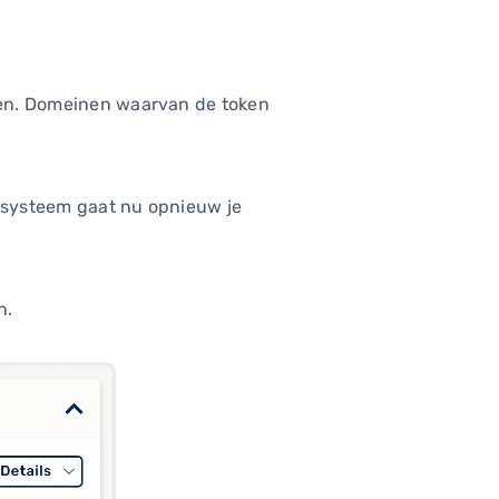
zien. Domeinen waarvan de token
et systeem gaat nu opnieuw je
n.