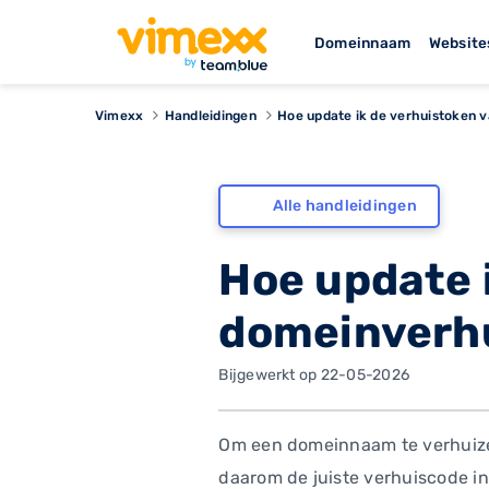
Domeinnaam
Website
Vimexx
Handleidingen
Hoe update ik de verhuistoken 
Alle handleidingen
Hoe update 
domeinverh
Bijgewerkt op 22-05-2026
Om een domeinnaam te verhuizen 
daarom de juiste verhuiscode in