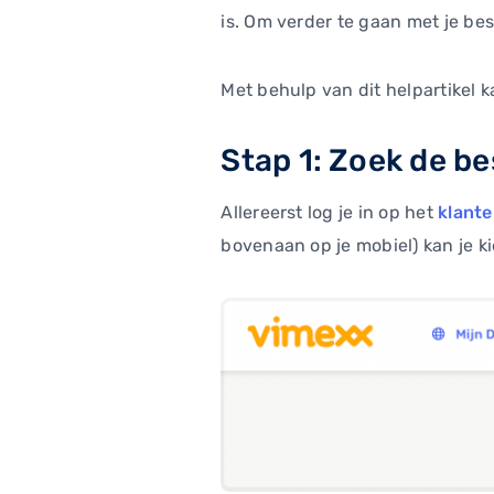
is. Om verder te gaan met je best
Met behulp van dit helpartikel 
Stap 1: Zoek de be
Allereerst log je in op het
klant
bovenaan op je mobiel) kan je k