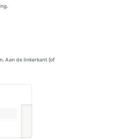
ing.
n. Aan de linkerkant (of