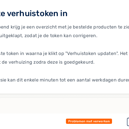
te verhuistoken in
pend krijg je een overzicht met je bestelde producten te 
uitgeklapt, zodat je de token kan corrigeren.
uiste token in waarna je klikt op "Verhuistoken updaten". H
t de verhuizing zodra deze is goedgekeurd.
sie kan dit enkele minuten tot een aantal werkdagen dure