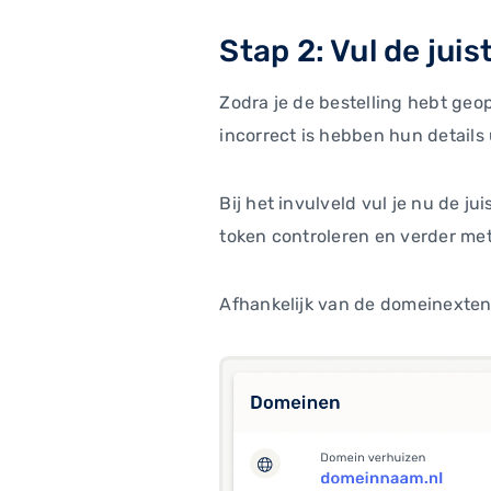
Stap 2: Vul de juis
Zodra je de bestelling hebt geo
incorrect is hebben hun details 
Bij het invulveld vul je nu de j
token controleren en verder me
Afhankelijk van de domeinexten