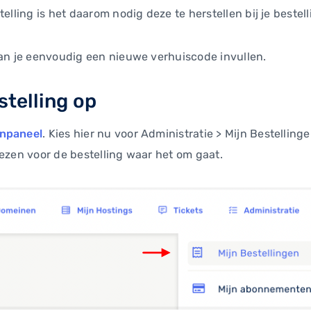
elling is het daarom nodig deze te herstellen bij je bestell
kan je eenvoudig een nieuwe verhuiscode invullen.
stelling op
enpaneel
. Kies hier nu voor Administratie > Mijn Bestellinge
iezen voor de bestelling waar het om gaat.