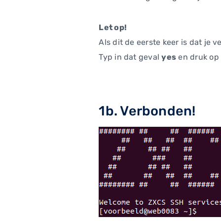
Let op!
Als dit de eerste keer is dat je
Typ in dat geval
yes
en druk op 
1b. Verbonden!