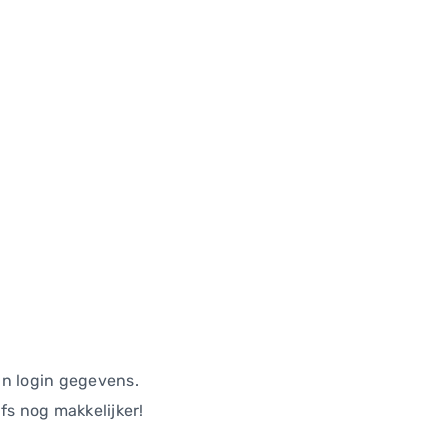
in login gegevens.
fs nog makkelijker!