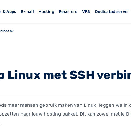
s & Apps
E-mail
Hosting
Resellers
VPS
Dedicated server
rbinden?
op Linux met SSH verb
ds meer mensen gebruik maken van Linux, leggen we in de
pzetten naar jouw hosting pakket. Dit kan zowel met je D
.