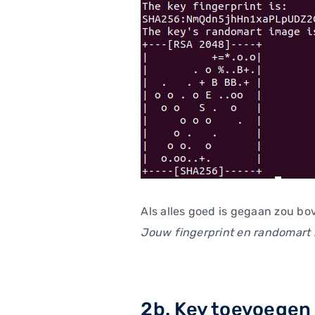
Als alles goed is gegaan zou 
Jouw fingerprint en randomart 
2b. Key toevoegen