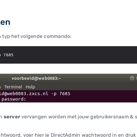
ken
 typ het volgende commando:
p 7685
n
server
vervangen worden met jouw gebruikersnaam & ser
htwoord, voer hier je DirectAdmin wachtwoord in en druk 