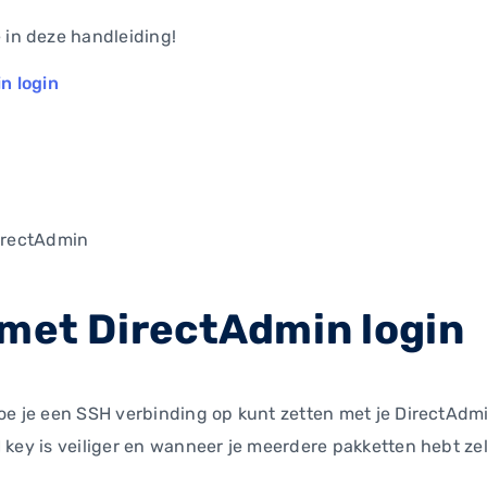
in deze handleiding!
n login
irectAdmin
 met DirectAdmin login
hoe je een SSH verbinding op kunt zetten met je DirectAdm
 key is veiliger en wanneer je meerdere pakketten hebt zel