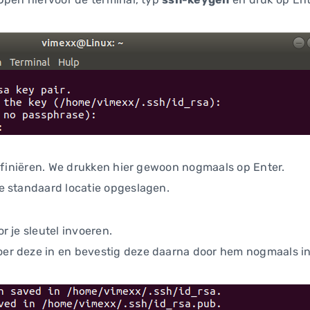
definiëren. We drukken hier gewoon nogmaals op Enter.
e standaard locatie opgeslagen.
 je sleutel invoeren.
r deze in en bevestig deze daarna door hem nogmaals in