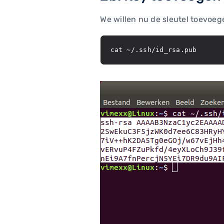
We willen nu de sleutel toevoeg
cat ~/.ssh/id_rsa.pub