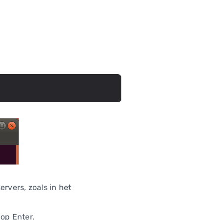
vers, zoals in het
op Enter.