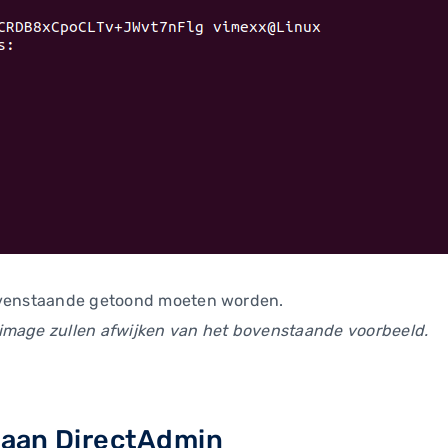
bovenstaande getoond moeten worden.
image zullen afwijken van het bovenstaande voorbeeld.
 aan DirectAdmin