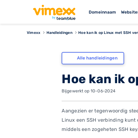
Domeinnaam
Website
Vimexx
Handleidingen
Hoe kan ik op Linux met SSH ve
Alle handleidingen
Hoe kan ik 
Bijgewerkt op 10-06-2024
Aangezien er tegenwoordig stee
Linux een SSH verbinding kunt o
middels een zogeheten SSH key