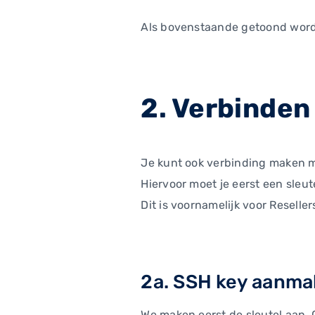
Als bovenstaande getoond wordt
2. Verbinden
Je kunt ook verbinding maken 
Hiervoor moet je eerst een sleu
Dit is voornamelijk voor Reselle
2a. SSH key aanm
We maken eerst de sleutel aan. 